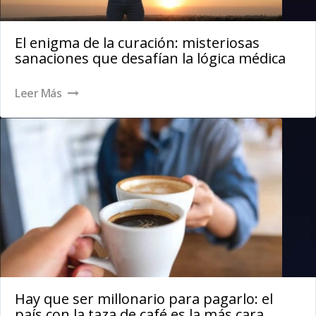
El enigma de la curación: misteriosas
sanaciones que desafían la lógica médica
Leer Más
Hay que ser millonario para pagarlo: el
país con la taza de café es la más cara